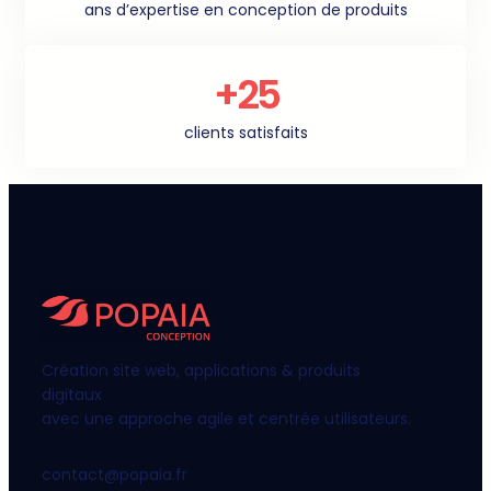
ans d’expertise en conception de produits
+25
clients satisfaits
Création site web, applications & produits
digitaux
avec une approche agile et centrée utilisateurs.
contact@popaia.fr