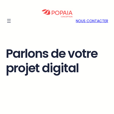
Aller
au
contenu
NOUS CONTACTER
Parlons de votre
projet digital