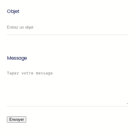
Objet
Message
Envoyer