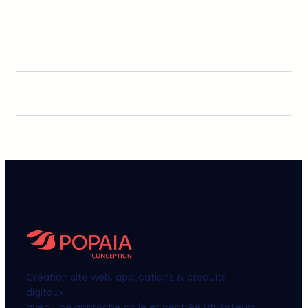
Création site web, applications & produits
digitaux
avec une approche agile et centrée utilisateurs.